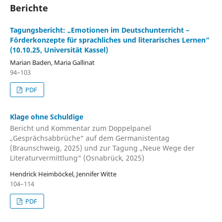
Berichte
Tagungsbericht: „Emotionen im Deutschunterricht –
Förderkonzepte für sprachliches und literarisches Lernen“
(10.10.25, Universität Kassel)
Marian Baden, Maria Gallinat
94–103
PDF
Klage ohne Schuldige
Bericht und Kommentar zum Doppelpanel
„Gesprächsabbrüche“ auf dem Germanistentag
(Braunschweig, 2025) und zur Tagung „Neue Wege der
Literaturvermittlung“ (Osnabrück, 2025)
Hendrick Heimböckel, Jennifer Witte
104–114
PDF