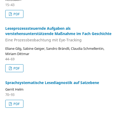
15–43
PDF
Leseprozesssteuernde Aufgaben als
verstehensunterstützende Maßnahme im Fach Geschichte
Eine Prozessbeobachtung mit Eye-Tracking
Eliane Gilg, Sabine Geiger, Sandro Brändli, Claudia Schmellentin,
Miriam Dittmar
44–69
PDF
Sprachsystematische Lesediagnostik auf Satzebene
Gerrit Helm
70–93
PDF