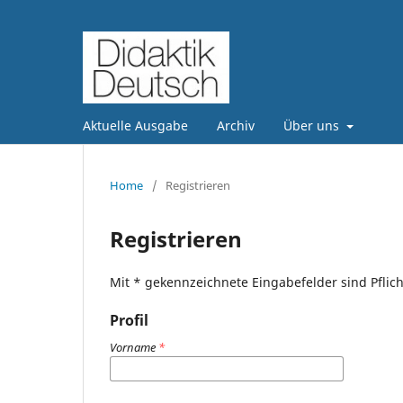
Aktuelle Ausgabe
Archiv
Über uns
Home
/
Registrieren
Registrieren
Mit * gekennzeichnete Eingabefelder sind Pflich
Profil
Vorname
*