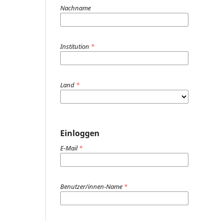
Nachname
Institution
*
Land
*
Einloggen
E-Mail
*
Benutzer/innen-Name
*