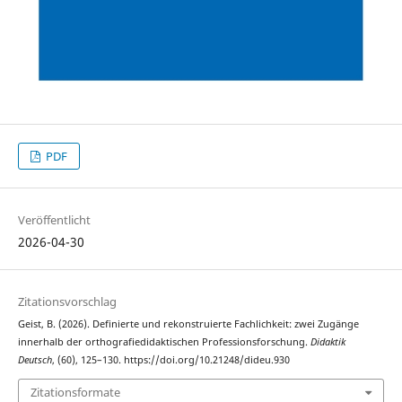
PDF
Veröffentlicht
2026-04-30
Zitationsvorschlag
Geist, B. (2026). Definierte und rekonstruierte Fachlichkeit: zwei Zugänge
innerhalb der orthografiedidaktischen Professionsforschung.
Didaktik
Deutsch
, (60), 125–130. https://doi.org/10.21248/dideu.930
Zitationsformate