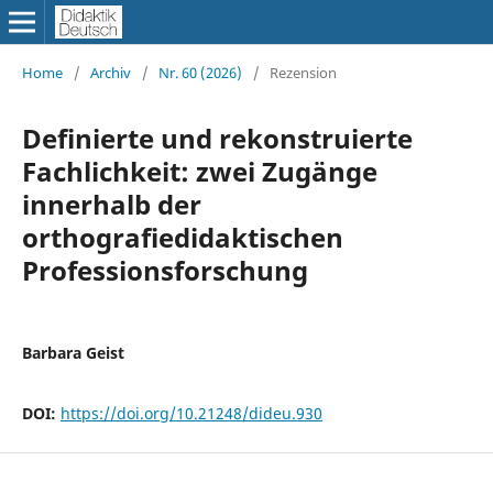
Home
/
Archiv
/
Nr. 60 (2026)
/
Rezension
Definierte und rekonstruierte
Fachlichkeit: zwei Zugänge
innerhalb der
orthografiedidaktischen
Professionsforschung
Barbara Geist
DOI:
https://doi.org/10.21248/dideu.930