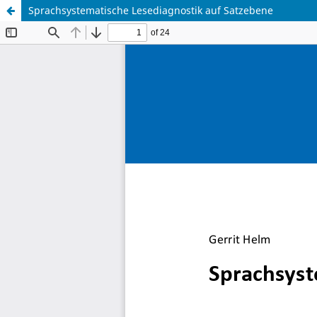
Sprachsystematische Lesediagnostik auf Satzebene