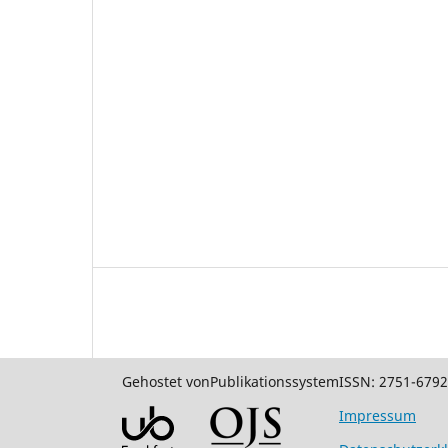
Gehostet von
Publikationssystem
ISSN: 2751-6792
Impressum