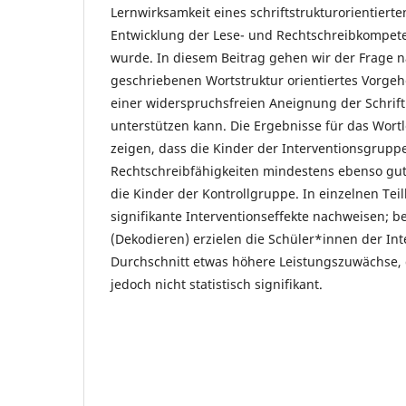
Lernwirksamkeit eines schriftstrukturorientierte
Entwicklung der Lese- und Rechtschreibkompete
wurde. In diesem Beitrag gehen wir der Frage n
geschriebenen Wortstruktur orientiertes Vorge
einer widerspruchsfreien Aneignung der Schrift
unterstützen kann. Die Ergebnisse für das Wort
zeigen, dass die Kinder der Interventionsgruppe
Rechtschreibfähigkeiten mindestens ebenso gu
die Kinder der Kontrollgruppe. In einzelnen Tei
signifikante Interventionseffekte nachweisen; 
(Dekodieren) erzielen die Schüler*innen der In
Durchschnitt etwas höhere Leistungszuwächse, 
jedoch nicht statistisch signifikant.