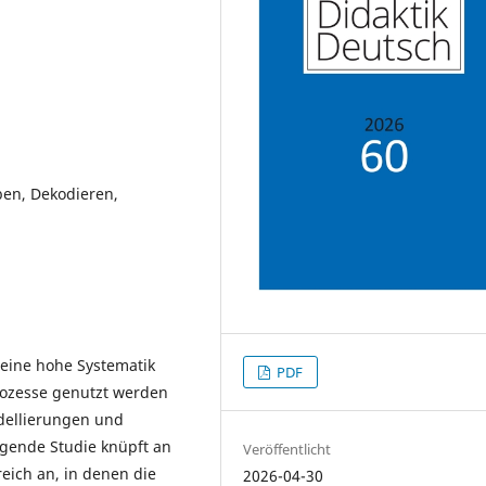
ben, Dekodieren,
 eine hohe Systematik
PDF
Prozesse genutzt werden
odellierungen und
egende Studie knüpft an
Veröffentlicht
eich an, in denen die
2026-04-30