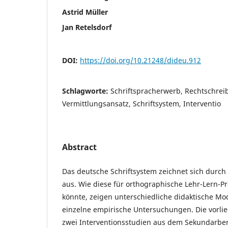
Astrid Müller
Jan Retelsdorf
DOI:
https://doi.org/10.21248/dideu.912
Schlagworte:
Schriftspracherwerb, Rechtschrei
Vermittlungsansatz, Schriftsystem, Interventio
Abstract
Das deutsche Schriftsystem zeichnet sich durch
aus. Wie diese für orthogra­phische Lehr-Lern-
könnte, zeigen unterschiedliche didaktische M
einzelne empirische Untersuchungen. Die vorli
zwei Interventionsstudien aus dem Sekundarber