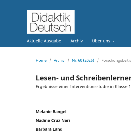
Aktuelle Ausgabe
Archiv
Über uns
Home
/
Archiv
/
Nr. 60 (2026)
/
Forschungsbeitr
Lesen- und Schreibenlernen
Ergebnisse einer Interventionsstudie in Klasse 1
Melanie Bangel
Nadine Cruz Neri
Barbara Lang