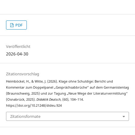
PDF
Veröffentlicht
2026-04-30
Zitationsvorschlag
Heimböckel, H., & Witte, J. (2026). Klage ohne Schuldige: Bericht und
Kommentar zum Doppelpanel „Gesprächsabbrüche“ auf dem Germanistentag
(Braunschweig, 2025) und zur Tagung „Neue Wege der Literaturvermittlung“
(Osnabrück, 2025).
Didaktik Deutsch
, (60), 104–114.
https://doi.org/10.21248/dideu.924
Zitationsformate