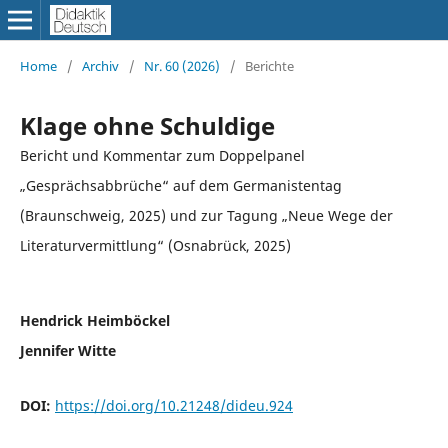
Home
/
Archiv
/
Nr. 60 (2026)
/
Berichte
Klage ohne Schuldige
Bericht und Kommentar zum Doppelpanel
„Gesprächsabbrüche“ auf dem Germanistentag
(Braunschweig, 2025) und zur Tagung „Neue Wege der
Literaturvermittlung“ (Osnabrück, 2025)
Hendrick Heimböckel
Jennifer Witte
DOI:
https://doi.org/10.21248/dideu.924