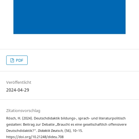
PDF
Veröffentlicht
2024-04-29
Zitationsvorschlag
Rösch, H. (2024). Deutschdidaktik bildungs-, sprach- und literaturpolitisch
gestalten: Beitrag zur Debatte „Braucht es eine gesellschaftlich offensivere
Deutschdidaktik?“.
Didaktik Deutsch
, (56), 10–15.
https://doi.org/10.21248/dideu.708