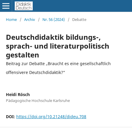
Home
/
Archiv
/
Nr. 56 (2024)
/
Debatte
Deutschdidaktik bildungs-,
sprach- und literaturpolitisch
gestalten
Beitrag zur Debatte „Braucht es eine gesellschaftlich
offensivere Deutschdidaktik?“
Heidi Rösch
Pädagogische Hochschule Karlsruhe
DOI:
https://doi.org/10.21248/dideu.708