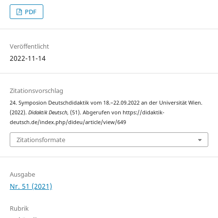
PDF
Veröffentlicht
2022-11-14
Zitationsvorschlag
24. Symposion Deutschdidaktik vom 18.–22.09.2022 an der Universität Wien.
(2022).
Didaktik Deutsch
, (51). Abgerufen von https://didaktik-
deutsch.de/index.php/dideu/article/view/649
Zitationsformate
Ausgabe
Nr. 51 (2021)
Rubrik