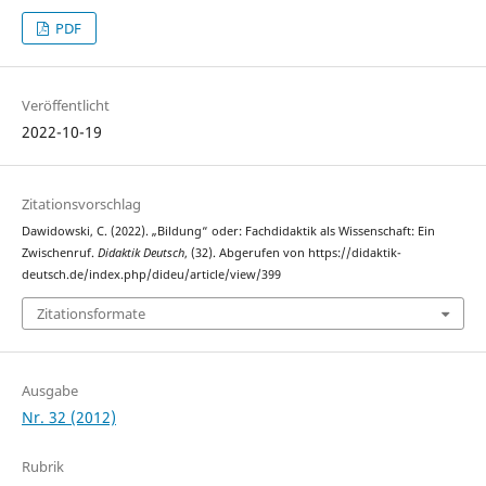
PDF
Veröffentlicht
2022-10-19
Zitationsvorschlag
Dawidowski, C. (2022). „Bildung“ oder: Fachdidaktik als Wissenschaft: Ein
Zwischenruf.
Didaktik Deutsch
, (32). Abgerufen von https://didaktik-
deutsch.de/index.php/dideu/article/view/399
Zitationsformate
Ausgabe
Nr. 32 (2012)
Rubrik