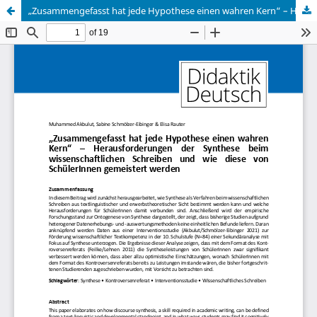
„Zusammengefasst hat jede Hypothese einen wahren Kern“ – Herausforderungen der Synthese beim wissenschaftlichen Schreiben und wie diese von SchülerInnen gemeistert werden